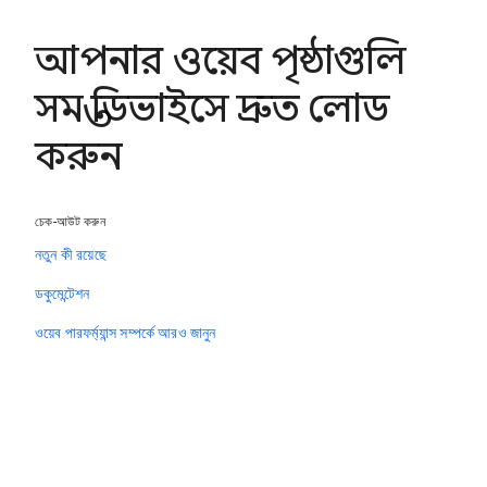
আপনার ওয়েব পৃষ্ঠাগুলি
সমস্ত ডিভাইসে দ্রুত লোড
করুন
চেক-আউট করুন
নতুন কী রয়েছে
ডকুমেন্টেশন
ওয়েব পারফর্ম্যান্স সম্পর্কে আরও জানুন