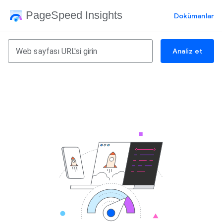
PageSpeed Insights
Dokümanlar
Analiz et