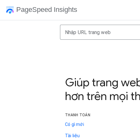
PageSpeed Insights
Giúp trang we
hơn trên mọi th
THANH TOÁN
Có gì mới
Tài liệu