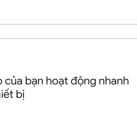
b của bạn hoạt động nhanh
iết bị