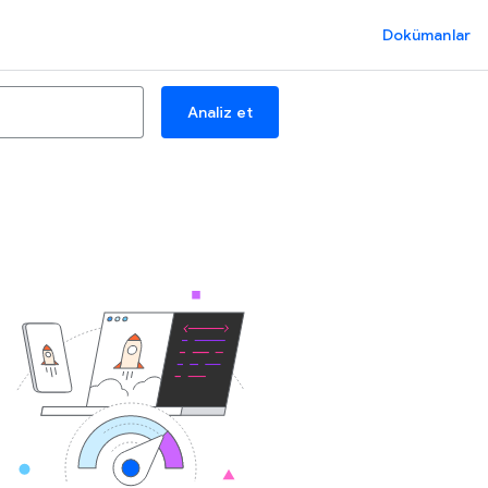
Dokümanlar
Analiz et