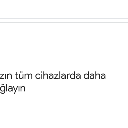
ızın tüm cihazlarda daha
ağlayın