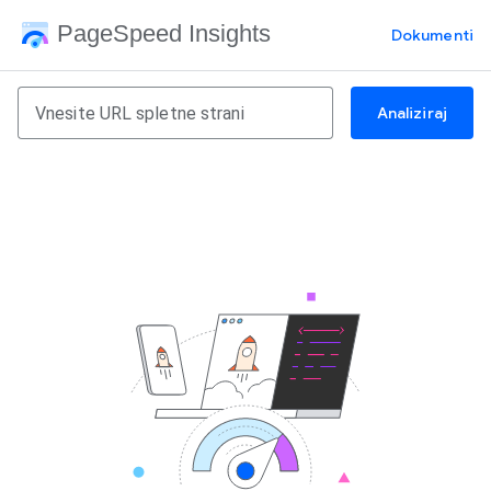
PageSpeed Insights
Dokumenti
Analiziraj