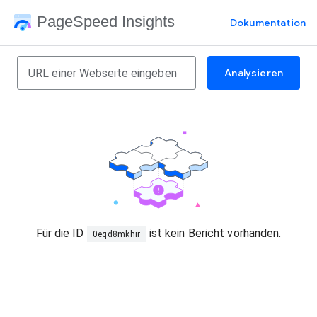
PageSpeed Insights
Dokumentation
Analysieren
Für die ID
ist kein Bericht vorhanden.
0eqd8mkhir