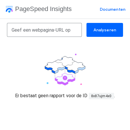
PageSpeed Insights
Documenten
Analyseren
Er bestaat geen rapport voor de ID
.
8x87ujm4x0